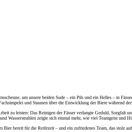
scheune, um unsere beiden Sude – ein Pils und ein Helles – in Fässer 
, Fachsimpelei und Staunen über die Entwicklung der Biere während de
rbeit zu leisten: Das Reinigen der Fässer verlangte Geduld, Sorgfalt u
n und Wasserstrahlen zeigte sich einmal mehr, wie viel Teamgeist und 
 Bier bereit für die Reifezeit – und ein zufriedenes Team, das stolz a