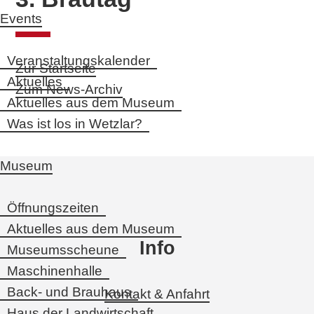
Events
Veranstaltungskalender
Zur Startseite
Aktuelles
Zum News-Archiv
Aktuelles aus dem Museum
Was ist los in Wetzlar?
Museum
Öffnungszeiten
Aktuelles aus dem Museum
Info
Museumsscheune
Maschinenhalle
Back- und Brauhaus
Kontakt & Anfahrt
Haus der Landwirtschaft