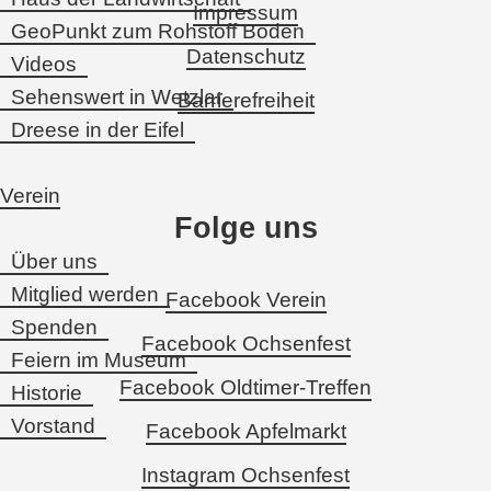
Impressum
GeoPunkt zum Rohstoff Boden
Datenschutz
Videos
Sehenswert in Wetzlar
Barrierefreiheit
Dreese in der Eifel
Verein
Folge uns
Über uns
Mitglied werden
Facebook Verein
Spenden
Facebook Ochsenfest
Feiern im Museum
Facebook Oldtimer-Treffen
Historie
Vorstand
Facebook Apfelmarkt
Instagram Ochsenfest