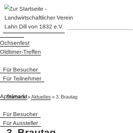
Startseite
Ochsenfest
Oldtimer-Treffen
Für Besucher
Für Teilnehmer
Apfelmarkt
Startseite
»
Aktuelles
» 3. Brautag
Für Besucher
Für Aussteller
3. Brautag