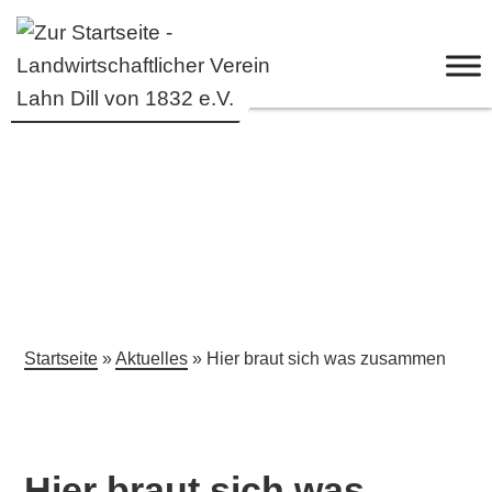
Startseite
»
Aktuelles
» Hier braut sich was zusammen
Hier braut sich was